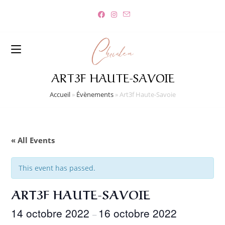
Skip
to
content
ART3F HAUTE-SAVOIE
Accueil
»
Évènements
»
Art3f Haute-Savoie
« All Events
This event has passed.
ART3F HAUTE-SAVOIE
14 octobre 2022
16 octobre 2022
–